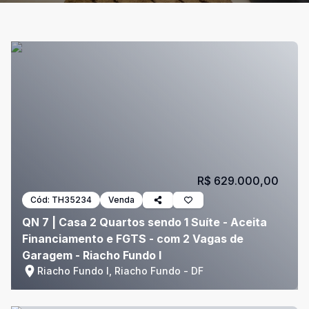
R$ 629.000,00
Cód:
TH35234
Venda
QN 7 | Casa 2 Quartos sendo 1 Suíte - Aceita
Financiamento e FGTS - com 2 Vagas de
Garagem - Riacho Fundo I
Riacho Fundo I, Riacho Fundo - DF