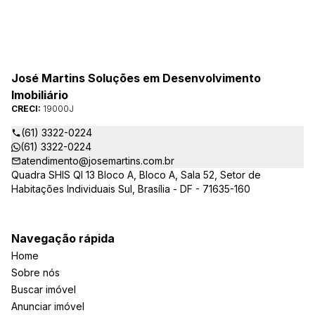
José Martins Soluções em Desenvolvimento
Imobiliário
CRECI:
19000J
(61) 3322-0224
(61) 3322-0224
atendimento@josemartins.com.br
Quadra SHIS QI 13 Bloco A, Bloco A, Sala 52, Setor de
Habitações Individuais Sul, Brasília - DF - 71635-160
Navegação rápida
Home
Sobre nós
Buscar imóvel
Anunciar imóvel