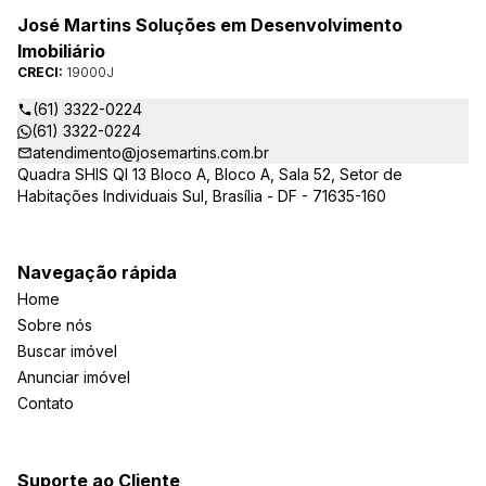
José Martins Soluções em Desenvolvimento
Imobiliário
CRECI:
19000J
(61) 3322-0224
(61) 3322-0224
atendimento@josemartins.com.br
Quadra SHIS QI 13 Bloco A, Bloco A, Sala 52, Setor de
Habitações Individuais Sul, Brasília - DF - 71635-160
Navegação rápida
Home
Sobre nós
Buscar imóvel
Anunciar imóvel
Contato
Suporte ao Cliente