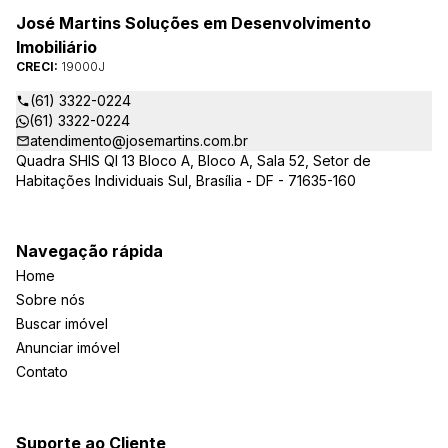
José Martins Soluções em Desenvolvimento
Imobiliário
CRECI:
19000J
(61) 3322-0224
(61) 3322-0224
atendimento@josemartins.com.br
Quadra SHIS QI 13 Bloco A, Bloco A, Sala 52, Setor de
Habitações Individuais Sul, Brasília - DF - 71635-160
Navegação rápida
Home
Sobre nós
Buscar imóvel
Anunciar imóvel
Contato
Suporte ao Cliente