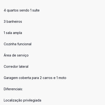
4 quartos sendo 1 suíte
3 banheiros
1 sala ampla
Cozinha funcional
Área de serviço
Corredor lateral
Garagem coberta para 2 carros e 1 moto
Diferenciais:
Localização privilegiada