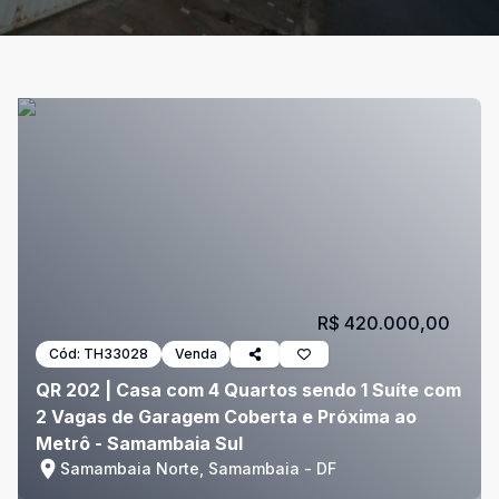
R$ 420.000,00
Cód:
TH33028
Venda
QR 202 | Casa com 4 Quartos sendo 1 Suíte com
2 Vagas de Garagem Coberta e Próxima ao
Metrô - Samambaia Sul
Samambaia Norte, Samambaia - DF