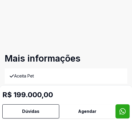
Mais informações
Aceita Pet
Banheiro Social
R$ 199.000,00
Copa
Dúvidas
Agendar
Copa Cozinha