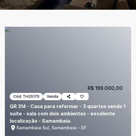
R$ 199.000,00
Cód:
TH35170
Venda
QR 314 - Casa para reformar - 3 quartos sendo 1
suíte - sala com dois ambientes - excelente
localização - Samambaia.
Samambaia Sul, Samambaia - DF