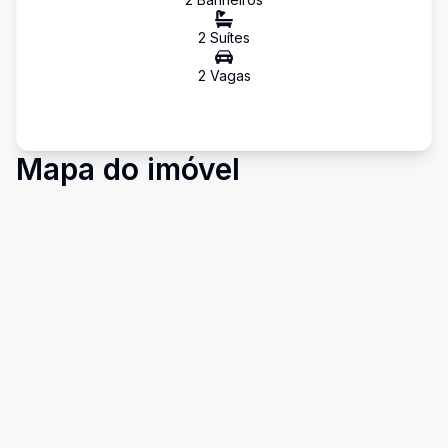
2
Suíte
s
2
Vaga
s
Mapa do imóvel