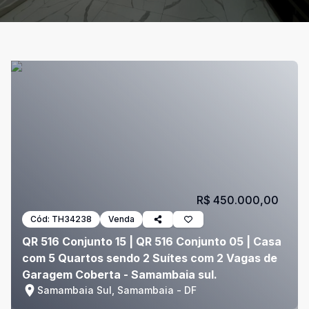
R$ 450.000,00
Cód:
TH34238
Venda
QR 516 Conjunto 15 | QR 516 Conjunto 05 | Casa
com 5 Quartos sendo 2 Suítes com 2 Vagas de
Garagem Coberta - Samambaia sul.
Samambaia Sul, Samambaia - DF