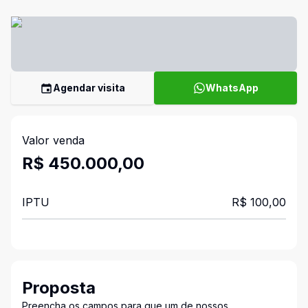
Agendar visita
WhatsApp
Valor venda
R$ 450.000,00
IPTU
R$ 100,00
Proposta
Preencha os campos para que um de nossos