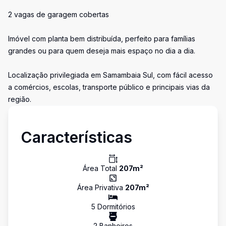
2 vagas de garagem cobertas
Imóvel com planta bem distribuída, perfeito para famílias
grandes ou para quem deseja mais espaço no dia a dia.
Localização privilegiada em Samambaia Sul, com fácil acesso
a comércios, escolas, transporte público e principais vias da
região.
Características
Área Total
207
m²
Área Privativa
207
m²
5
Dormitório
s
2
Banheiro
s