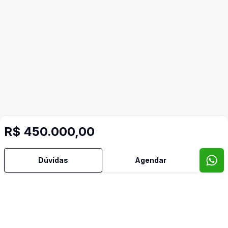
R$ 450.000,00
Dúvidas
Agendar
Video do imóvel
Imóveis semelhantes
Confira imóveis semelhantes