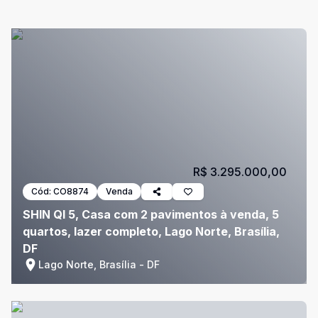
R$ 3.295.000,00
Cód:
CO8874
Venda
SHIN QI 5, Casa com 2 pavimentos à venda, 5
quartos, lazer completo, Lago Norte, Brasília,
DF
Lago Norte, Brasília - DF