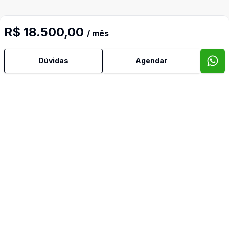
R$ 18.500,00
/ mês
Dúvidas
Agendar
Mais informações
Área de Serviço