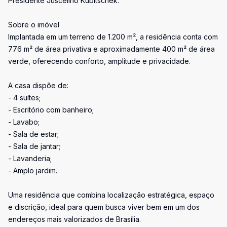
Presidente Juscelino Kubitschek.
Sobre o imóvel
Implantada em um terreno de 1.200 m², a residência conta com
776 m² de área privativa e aproximadamente 400 m² de área
verde, oferecendo conforto, amplitude e privacidade.
A casa dispõe de:
- 4 suítes;
- Escritório com banheiro;
- Lavabo;
- Sala de estar;
- Sala de jantar;
- Lavanderia;
- Amplo jardim.
Uma residência que combina localização estratégica, espaço
e discrição, ideal para quem busca viver bem em um dos
endereços mais valorizados de Brasília.