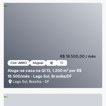
R$ 18.500,00
/ mês
Cód:
JM801
Aluguel
Aluga-se casa na QI 13, 1.200 m² por R$
18.500/mês - Lago Sul, Brasília/DF
Lago Sul, Brasília - DF