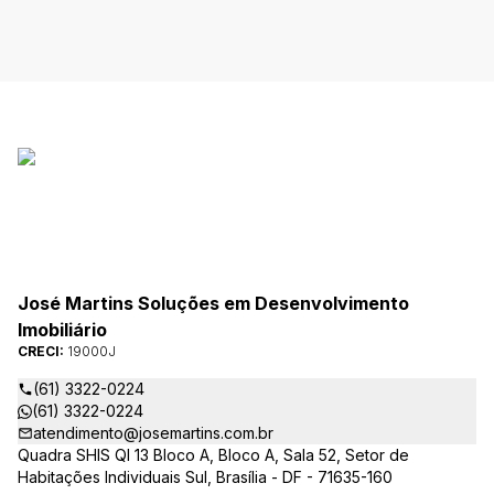
José Martins Soluções em Desenvolvimento
Imobiliário
CRECI:
19000J
(61) 3322-0224
(61) 3322-0224
atendimento@josemartins.com.br
Quadra SHIS QI 13 Bloco A, Bloco A, Sala 52, Setor de
Habitações Individuais Sul, Brasília - DF - 71635-160