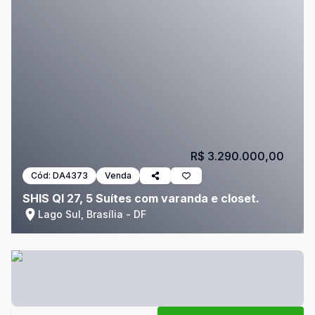
R$ 3.290.000,00
Cód:
DA4373
Venda
SHIS QI 27, 5 Suítes com varanda e closet.
Lago Sul, Brasília - DF