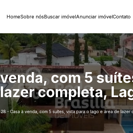
Home
Sobre nós
Buscar imóvel
Anunciar imóvel
Contato
 venda, com 5 suítes
 lazer completa, La
 28 - Casa à venda, com 5 suítes, vista para o lago e área de lazer