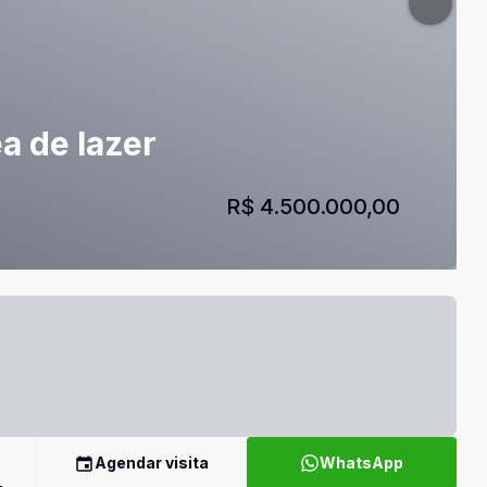
ea de lazer
R$ 4.500.000,00
Agendar visita
WhatsApp