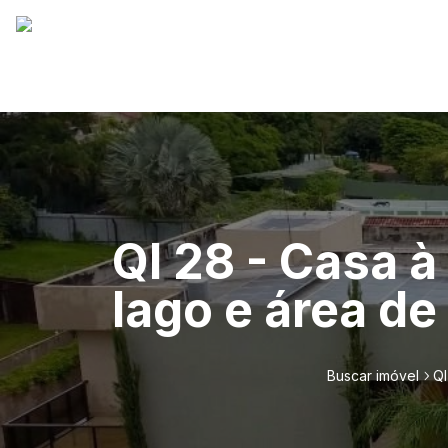
QI 28 - Casa à
lago e área de
Buscar imóvel
QI