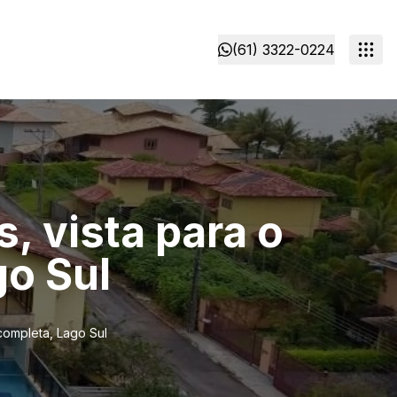
(61) 3322-0224
, vista para o
go Sul
 completa, Lago Sul