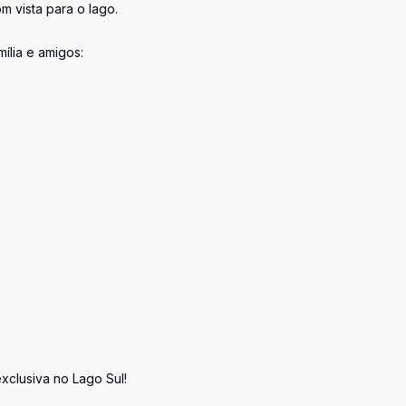
m vista para o lago.
ília e amigos:
xclusiva no Lago Sul!