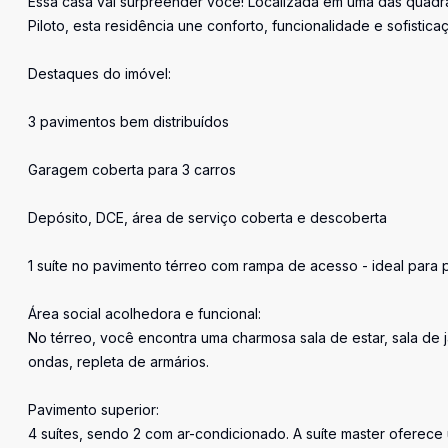
Essa casa vai surpreender você! Localizada em uma das quadra
Piloto, esta residência une conforto, funcionalidade e sofisti
Destaques do imóvel:
3 pavimentos bem distribuídos
Garagem coberta para 3 carros
Depósito, DCE, área de serviço coberta e descoberta
1 suíte no pavimento térreo com rampa de acesso - ideal para
Área social acolhedora e funcional:
No térreo, você encontra uma charmosa sala de estar, sala de 
ondas, repleta de armários.
Pavimento superior:
4 suítes, sendo 2 com ar-condicionado. A suíte master oferece