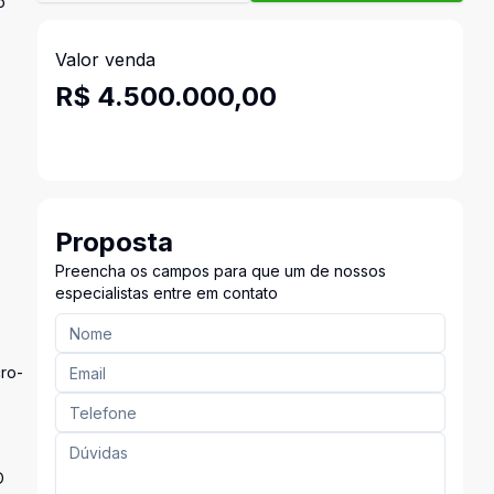
o
Valor venda
R$ 4.500.000,00
Proposta
Preencha os campos para que um de nossos
especialistas entre em contato
cro-
O