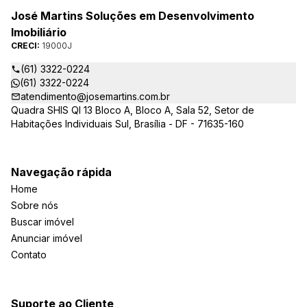
José Martins Soluções em Desenvolvimento
Imobiliário
CRECI:
19000J
(61) 3322-0224
(61) 3322-0224
atendimento@josemartins.com.br
Quadra SHIS QI 13 Bloco A, Bloco A, Sala 52, Setor de
Habitações Individuais Sul, Brasília - DF - 71635-160
Navegação rápida
Home
Sobre nós
Buscar imóvel
Anunciar imóvel
Contato
Suporte ao Cliente