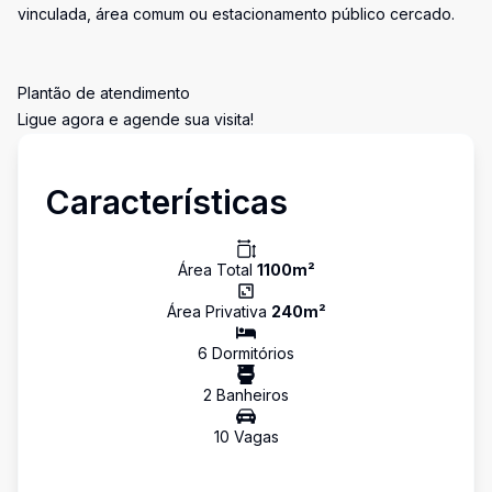
vinculada, área comum ou estacionamento público cercado.
Plantão de atendimento
Ligue agora e agende sua visita!
Características
Área Total
1100
m²
Área Privativa
240
m²
6
Dormitório
s
2
Banheiro
s
10
Vaga
s