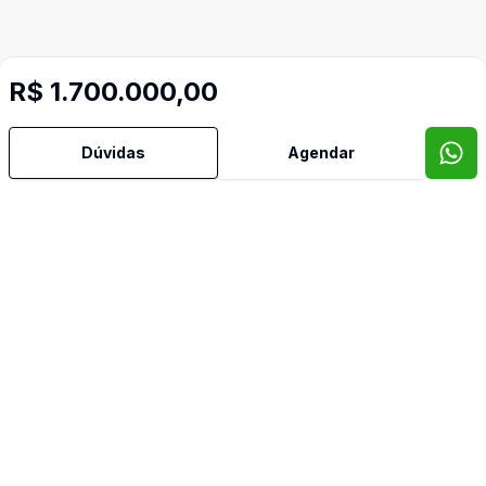
R$ 1.700.000,00
Dúvidas
Agendar
Mais informações
Área de Serviço
Churrasqueira
Cozinha