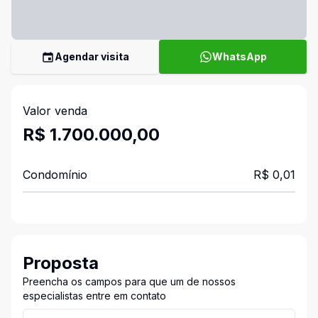
Agendar visita
WhatsApp
Valor venda
R$ 1.700.000,00
Condomínio
R$ 0,01
Proposta
Preencha os campos para que um de nossos
especialistas entre em contato