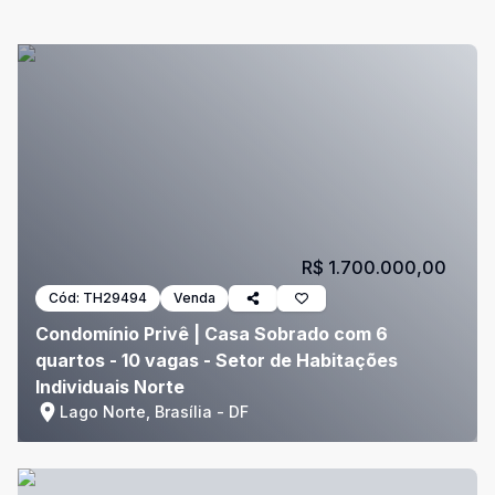
R$ 1.700.000,00
Cód:
TH29494
Venda
Condomínio Privê | Casa Sobrado com 6
quartos - 10 vagas - Setor de Habitações
Individuais Norte
Lago Norte, Brasília - DF