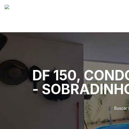
DF 150, CON
- SOBRADINH
Buscar 