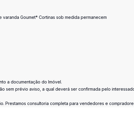
ra e varanda Goumet* Cortinas sob medida permanecem
junto a documentação do Imóvel.
ção sem prévio aviso, a qual deverá ser confirmada pelo interessad
rio. Prestamos consultoria completa para vendedores e compradore