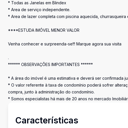
* Todas as Janelas em Blindex
* Area de serviço independente.
* Area de lazer completa com piscina aquecida, churrasquei
****ESTUDA IMÓVEL MENOR VALOR
Venha conhecer e surpreenda-se!!! Marque agora sua visita
.
****** OBSERVAÇÕES IMPORTANTES ******
* A área do imóvel é uma estimativa e deverá ser confirmada 
* O valor referente à taxa de condomínio poderá sofrer altera
compra, junto à administração do condomínio.
* Somos especialistas há mais de 20 anos no mercado Imobiliá
Características