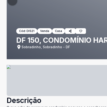
Cód:
DI521
Venda
Casa
DF 150, CONDOMÍNIO HA
Sobradinho, Sobradinho - DF
Descrição