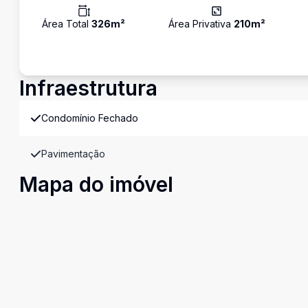
Área Total
326
m²
Área Privativa
210
m²
Infraestrutura
Condomínio Fechado
Pavimentação
Mapa do imóvel