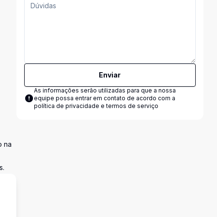
Enviar
As informações serão utilizadas para que a nossa
equipe possa entrar em contato de acordo com a
política de privacidade e termos de serviço
o na
s.