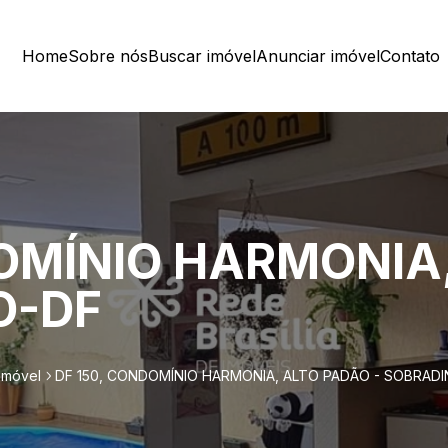
Home
Sobre nós
Buscar imóvel
Anunciar imóvel
Contato
DOMÍNIO HARMONIA
O-DF
imóvel
DF 150, CONDOMÍNIO HARMONIA, ALTO PADÃO - SOBRAD