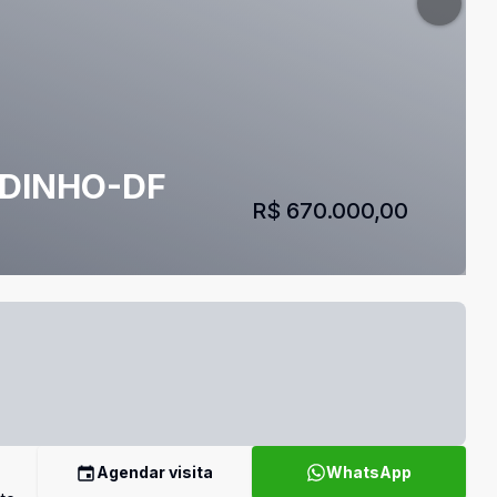
ADINHO-DF
R$ 670.000,00
Agendar visita
WhatsApp