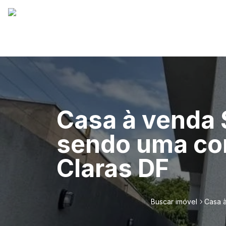
Casa à venda 
sendo uma com
Claras DF
Buscar imóvel
Casa à