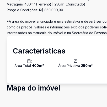
Metragem: 400m² (Terreno) | 250m² (Construído)
Preço e Condições: R$ 850.000,00
*A área do imóvel anunciado é uma estimativa e deverá ser con
como os preços, valores e informações exibidos poderão sofre
interessados na matrícula do imóvel e na Secretária de Fazend
Características
Área Total
400
m²
Área Privativa
250
m²
Mapa do imóvel