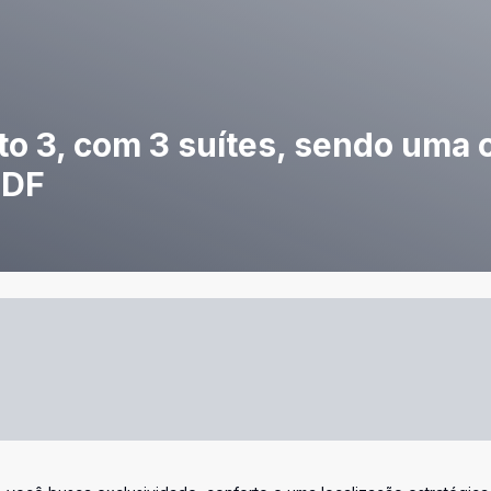
o 3, com 3 suítes, sendo uma 
 DF