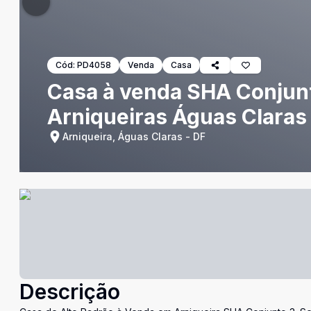
Cód:
PD4058
Venda
Casa
Casa à venda SHA Conjunt
Arniqueiras Águas Claras
Arniqueira, Águas Claras - DF
Descrição