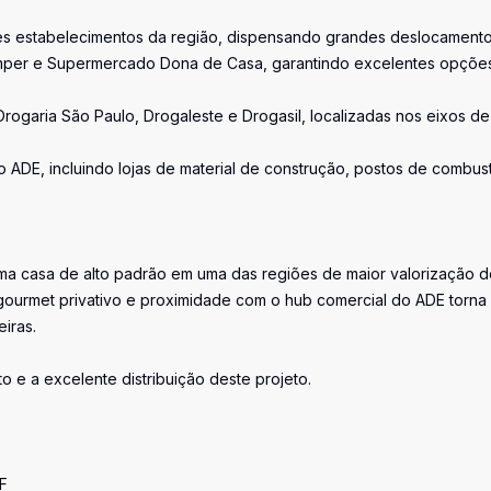
ores estabelecimentos da região, dispensando grandes deslocamento
mper e Supermercado Dona de Casa, garantindo excelentes opçõe
ogaria São Paulo, Drogaleste e Drogasil, localizadas nos eixos de
ADE, incluindo lojas de material de construção, postos de combust
uma casa de alto padrão em uma das regiões de maior valorização 
gourmet privativo e proximidade com o hub comercial do ADE torna
iras.
e a excelente distribuição deste projeto.
DF