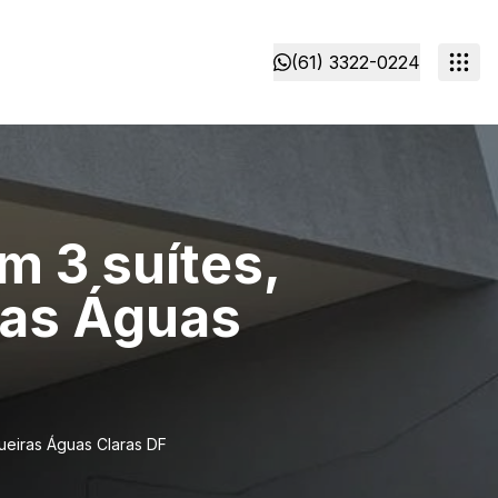
(61) 3322-0224
m 3 suítes,
ras Águas
ueiras Águas Claras DF