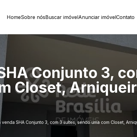
Home
Sobre nós
Buscar imóvel
Anunciar imóvel
Contato
SHA Conjunto 3, co
 Closet, Arniquei
 venda SHA Conjunto 3, com 3 suítes, sendo uma com Closet, Arniq