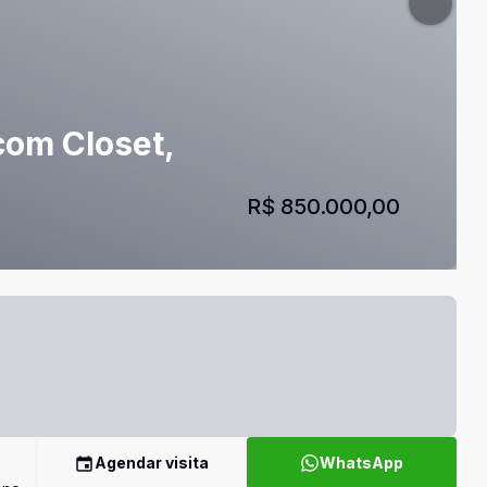
com Closet,
R$ 850.000,00
Agendar visita
WhatsApp