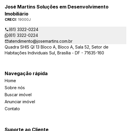
José Martins Soluções em Desenvolvimento
Imobiliário
CRECI:
19000J
(61) 3322-0224
(61) 3322-0224
atendimento@josemartins.com.br
Quadra SHIS QI 13 Bloco A, Bloco A, Sala 52, Setor de
Habitações Individuais Sul, Brasília - DF - 71635-160
Navegação rápida
Home
Sobre nós
Buscar imóvel
Anunciar imóvel
Contato
Suporte ao Cliente