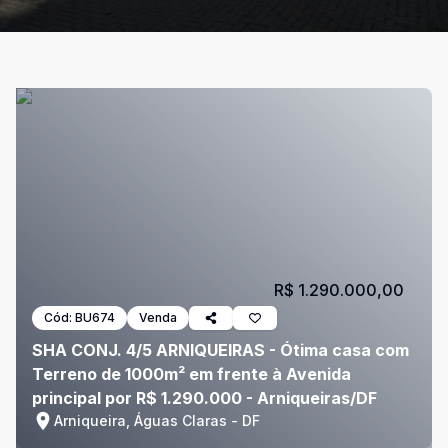
R$ 1.290.000,00
Cód:
BU674
Venda
SHA CONJ. 4/5 ARNIQUEIRAS - Ótima casa com
Terreno de 1000m² em frente à Avenida
principal por R$ 1.290.000 - Arniqueiras/DF
Arniqueira, Águas Claras - DF