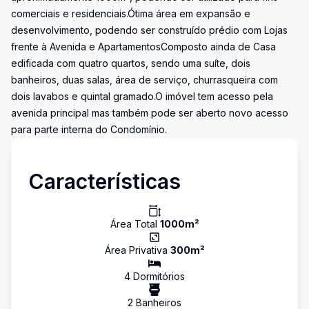
comerciais e residenciais.Ótima área em expansão e
desenvolvimento, podendo ser construído prédio com Lojas
frente à Avenida e ApartamentosComposto ainda de Casa
edificada com quatro quartos, sendo uma suíte, dois
banheiros, duas salas, área de serviço, churrasqueira com
dois lavabos e quintal gramado.O imóvel tem acesso pela
avenida principal mas também pode ser aberto novo acesso
para parte interna do Condomínio.
Características
Área Total
1000
m²
Área Privativa
300
m²
4
Dormitório
s
2
Banheiro
s