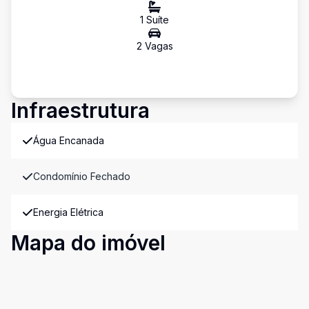
1
Suíte
2
Vaga
s
Infraestrutura
Água Encanada
Condomínio Fechado
Energia Elétrica
Mapa do imóvel