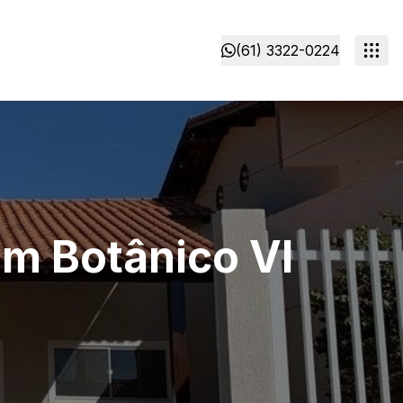
(61) 3322-0224
im Botânico VI