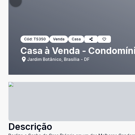
Cód:
TS350
Venda
Casa
Casa à Venda - Condomíni
Jardim Botânico, Brasília - DF
Descrição