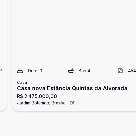
²
Dorm
3
Ban
4
454
Casa
Casa nova Estância Quintas da Alvorada
R$ 2.475.000,00
Jardim Botânico, Brasília - DF