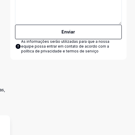
Enviar
As informações serão utilizadas para que a nossa
equipe possa entrar em contato de acordo com a
política de privacidade e termos de serviço
as,