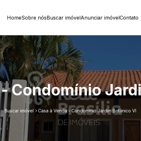
Home
Sobre nós
Buscar imóvel
Anunciar imóvel
Contato
- Condomínio Jard
Buscar imóvel
Casa à Venda - Condomínio Jardim Botânico VI