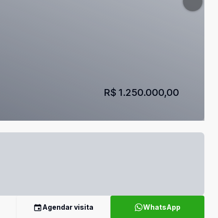
R$ 1.250.000,00
Agendar visita
WhatsApp