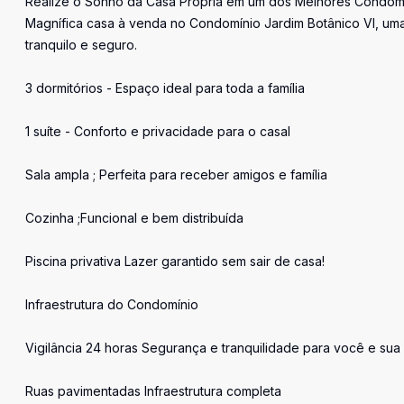
Realize o Sonho da Casa Própria em um dos Melhores Condomí
Magnífica casa à venda no Condomínio Jardim Botânico VI, uma
tranquilo e seguro.
3 dormitórios - Espaço ideal para toda a família
1 suíte - Conforto e privacidade para o casal
Sala ampla ; Perfeita para receber amigos e família
Cozinha ;Funcional e bem distribuída
Piscina privativa Lazer garantido sem sair de casa!
Infraestrutura do Condomínio
Vigilância 24 horas Segurança e tranquilidade para você e sua 
Ruas pavimentadas Infraestrutura completa