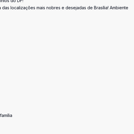
nios do DF!
 das localizações mais nobres e desejadas de Brasília! Ambiente
família