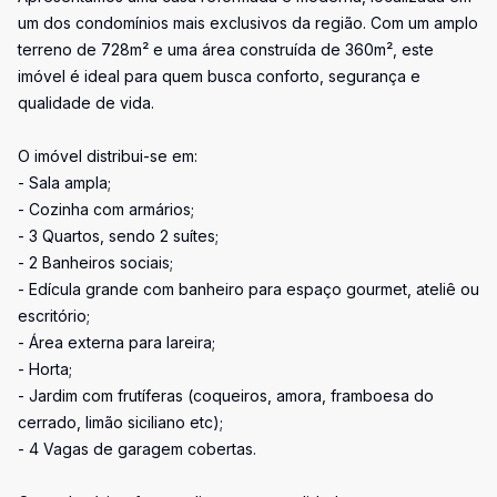
um dos condomínios mais exclusivos da região. Com um amplo
terreno de 728m² e uma área construída de 360m², este
imóvel é ideal para quem busca conforto, segurança e
qualidade de vida.
O imóvel distribui-se em:
- Sala ampla;
- Cozinha com armários;
- 3 Quartos, sendo 2 suítes;
- 2 Banheiros sociais;
- Edícula grande com banheiro para espaço gourmet, ateliê ou
escritório;
- Área externa para lareira;
- Horta;
- Jardim com frutíferas (coqueiros, amora, framboesa do
cerrado, limão siciliano etc);
- 4 Vagas de garagem cobertas.