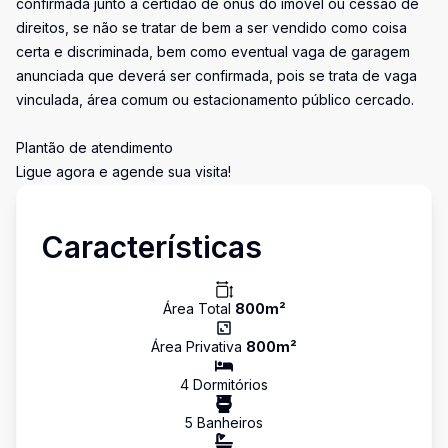
confirmada junto à certidão de ônus do imóvel ou cessão de
direitos, se não se tratar de bem a ser vendido como coisa
certa e discriminada, bem como eventual vaga de garagem
anunciada que deverá ser confirmada, pois se trata de vaga
vinculada, área comum ou estacionamento público cercado.
Plantão de atendimento
Ligue agora e agende sua visita!
Características
Área Total
800
m²
Área Privativa
800
m²
4
Dormitório
s
5
Banheiro
s