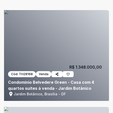
R$ 1.348.000,00
Cód:
TH28168
Venda
Condomínio Belvedere Green - Casa com 4
quartos suítes à venda - Jardim Botânico
Jardim Botânico, Brasília - DF