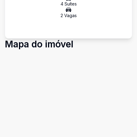
4
Suíte
s
2
Vaga
s
Mapa do imóvel