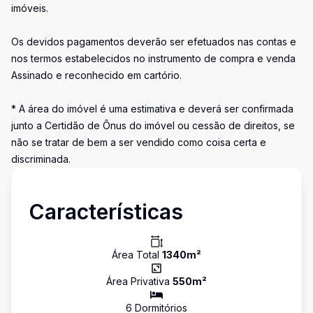
imóveis.
Os devidos pagamentos deverão ser efetuados nas contas e
nos termos estabelecidos no instrumento de compra e venda
Assinado e reconhecido em cartório.
* A área do imóvel é uma estimativa e deverá ser confirmada
junto a Certidão de Ônus do imóvel ou cessão de direitos, se
não se tratar de bem a ser vendido como coisa certa e
discriminada.
Características
Área Total
1340
m²
Área Privativa
550
m²
6
Dormitório
s