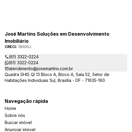
José Martins Soluções em Desenvolvimento
Imobiliário
CRECI:
19000J
(61) 3322-0224
(61) 3322-0224
atendimento@josemartins.com.br
Quadra SHIS QI 13 Bloco A, Bloco A, Sala 52, Setor de
Habitações Individuais Sul, Brasília - DF - 71635-160
Navegação rápida
Home
Sobre nós
Buscar imóvel
Anunciar imóvel