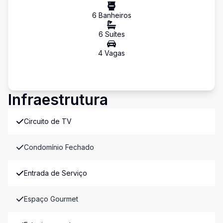
6
Banheiro
s
6
Suíte
s
4
Vaga
s
Infraestrutura
Circuito de TV
Condomínio Fechado
Entrada de Serviço
Espaço Gourmet