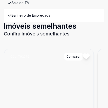
Sala de TV
Banheiro de Empregada
Imóveis semelhantes
Confira imóveis semelhantes
Cód:
TH22761
Comparar
Có