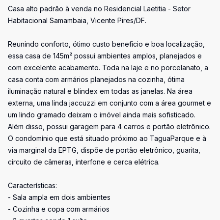
Casa alto padrão à venda no Residencial Laetitia - Setor
Habitacional Samambaia, Vicente Pires/DF.
Reunindo conforto, ótimo custo benefício e boa localização,
essa casa de 145m² possui ambientes amplos, planejados e
com excelente acabamento. Toda na laje e no porcelanato, a
casa conta com armários planejados na cozinha, ótima
iluminação natural e blindex em todas as janelas. Na área
externa, uma linda jaccuzzi em conjunto com a área gourmet e
um lindo gramado deixam o imóvel ainda mais sofisticado.
Além disso, possui garagem para 4 carros e portão eletrônico.
O condomínio que está situado próximo ao TaguaParque e à
via marginal da EPTG, dispõe de portão eletrônico, guarita,
circuito de câmeras, interfone e cerca elétrica.
Características:
- Sala ampla em dois ambientes
- Cozinha e copa com armários