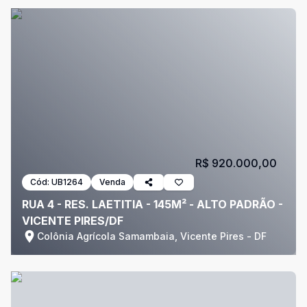
R$ 920.000,00
Cód:
UB1264
Venda
RUA 4 - RES. LAETITIA - 145M² - ALTO PADRÃO -
VICENTE PIRES/DF
Colônia Agrícola Samambaia, Vicente Pires - DF