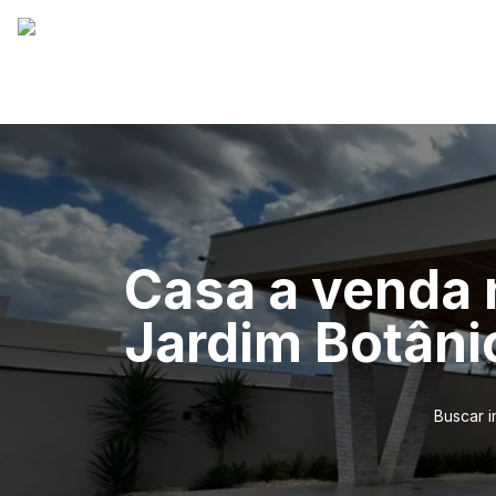
Casa a venda 
Jardim Botânic
Buscar 