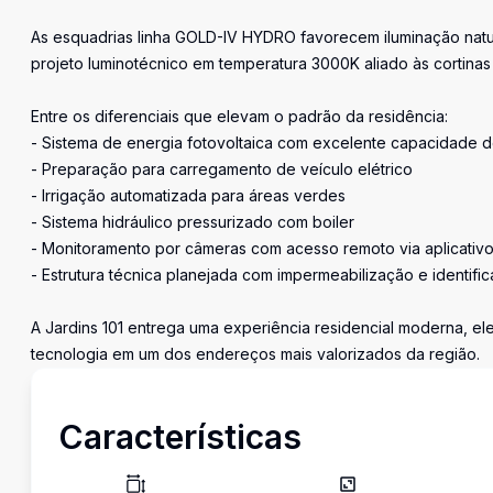
As esquadrias linha GOLD-IV HYDRO favorecem iluminação natur
projeto luminotécnico em temperatura 3000K aliado às cortinas 
Entre os diferenciais que elevam o padrão da residência:
- Sistema de energia fotovoltaica com excelente capacidade 
- Preparação para carregamento de veículo elétrico
- Irrigação automatizada para áreas verdes
- Sistema hidráulico pressurizado com boiler
- Monitoramento por câmeras com acesso remoto via aplicativ
- Estrutura técnica planejada com impermeabilização e identifi
A Jardins 101 entrega uma experiência residencial moderna, el
tecnologia em um dos endereços mais valorizados da região.
Características