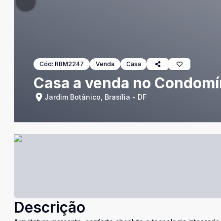
Cód:
RBM2247
Venda
Casa
Casa a venda no Condomíni
Jardim Botânico, Brasília - DF
Descrição