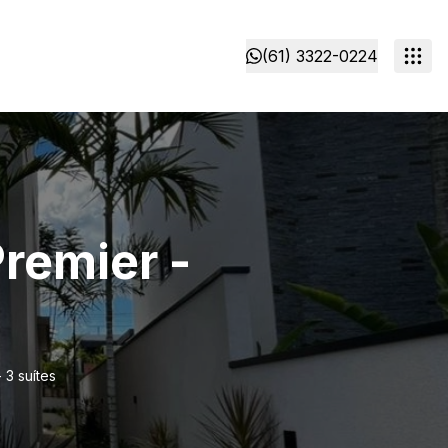
(61) 3322-0224
remier -
 3 suítes