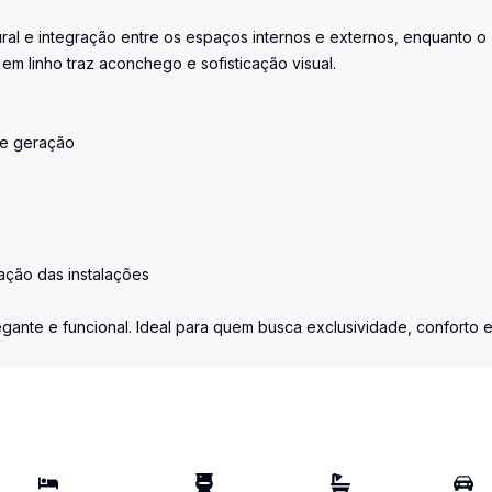
al e integração entre os espaços internos e externos, enquanto o
em linho traz aconchego e sofisticação visual.
de geração
o
cação das instalações
egante e funcional. Ideal para quem busca exclusividade, conforto 