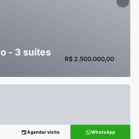
 - 3 suítes
R$ 2.500.000,00
Agendar visita
WhatsApp