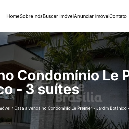
Home
Sobre nós
Buscar imóvel
Anunciar imóvel
Contato
no Condomínio Le P
o - 3 suítes
imóvel
Casa a venda no Condomínio Le Premier - Jardim Botânico -