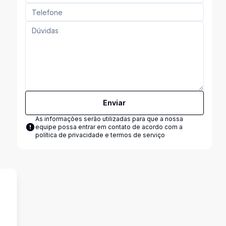
Enviar
As informações serão utilizadas para que a nossa
equipe possa entrar em contato de acordo com a
política de privacidade e termos de serviço
e