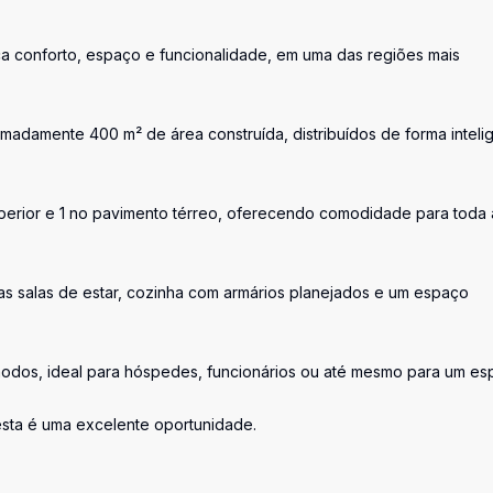
a conforto, espaço e funcionalidade, em uma das regiões mais
madamente 400 m² de área construída, distribuídos de forma inteli
uperior e 1 no pavimento térreo, oferecendo comodidade para toda 
as salas de estar, cozinha com armários planejados e um espaço
odos, ideal para hóspedes, funcionários ou até mesmo para um e
esta é uma excelente oportunidade.