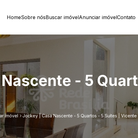
Home
Sobre nós
Buscar imóvel
Anunciar imóvel
Contato
Nascente - 5 Quarto
ar imóvel
Jockey | Casa Nascente - 5 Quartos - 5 Suítes | Vicente 