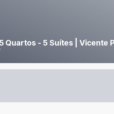
 Quartos - 5 Suítes | Vicente P
F