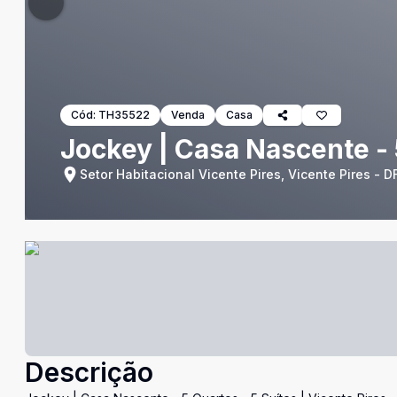
Cód:
TH35522
Venda
Casa
Jockey | Casa Nascente - 5
Setor Habitacional Vicente Pires, Vicente Pires - D
Descrição