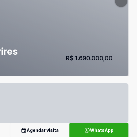
ires
R$ 1.690.000,00
Agendar visita
WhatsApp