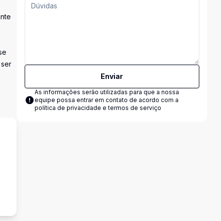
ente
se
 ser
Enviar
As informações serão utilizadas para que a nossa
equipe possa entrar em contato de acordo com a
política de privacidade e termos de serviço
s