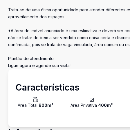
Trata-se de uma ótima oportunidade para atender diferentes es
aproveitamento dos espaços.
*A área do imóvel anunciado é uma estimativa e deverá ser con
não se tratar de bem a ser vendido como coisa certa e discr
confirmada, pois se trata de vaga vinculada, área comum ou e
Plantão de atendimento
Ligue agora e agende sua visita!
Características
Área Total
800
m²
Área Privativa
400
m²