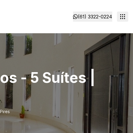
(61) 3322-0224
s - 5 Suítes |
Pires