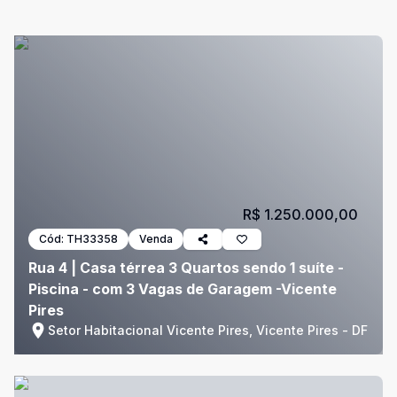
R$ 1.250.000,00
Cód:
TH33358
Venda
Rua 4 | Casa térrea 3 Quartos sendo 1 suíte -
Piscina - com 3 Vagas de Garagem -Vicente
Pires
Setor Habitacional Vicente Pires, Vicente Pires - DF