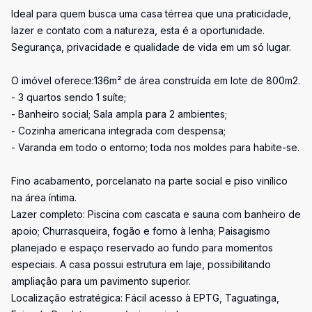
Ideal para quem busca uma casa térrea que una praticidade,
lazer e contato com a natureza, esta é a oportunidade.
Segurança, privacidade e qualidade de vida em um só lugar.
O imóvel oferece:136m² de área construída em lote de 800m2.
- 3 quartos sendo 1 suíte;
- Banheiro social; Sala ampla para 2 ambientes;
- Cozinha americana integrada com despensa;
- Varanda em todo o entorno; toda nos moldes para habite-se.
Fino acabamento, porcelanato na parte social e piso vinílico
na área íntima.
Lazer completo: Piscina com cascata e sauna com banheiro de
apoio; Churrasqueira, fogão e forno à lenha; Paisagismo
planejado e espaço reservado ao fundo para momentos
especiais. A casa possui estrutura em laje, possibilitando
ampliação para um pavimento superior.
Localização estratégica: Fácil acesso à EPTG, Taguatinga,