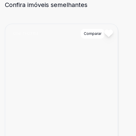
Confira imóveis semelhantes
Cód:
TH27154
Comparar