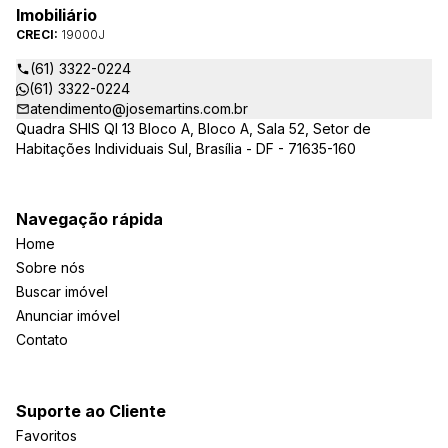
Imobiliário
CRECI:
19000J
(61) 3322-0224
(61) 3322-0224
atendimento@josemartins.com.br
Quadra SHIS QI 13 Bloco A, Bloco A, Sala 52, Setor de
Habitações Individuais Sul, Brasília - DF - 71635-160
Navegação rápida
Home
Sobre nós
Buscar imóvel
Anunciar imóvel
Contato
Suporte ao Cliente
Favoritos