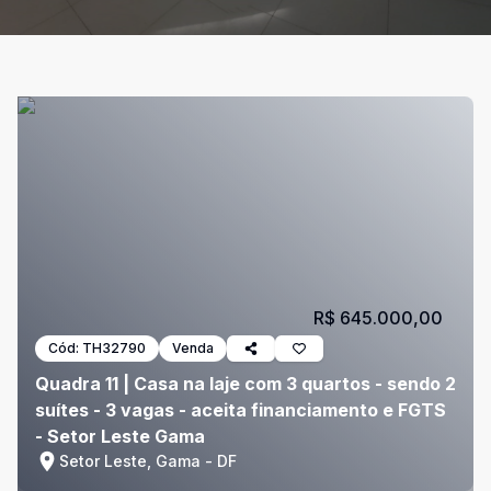
R$ 645.000,00
Cód:
TH32790
Venda
Quadra 11 | Casa na laje com 3 quartos - sendo 2
suítes - 3 vagas - aceita financiamento e FGTS
- Setor Leste Gama
Setor Leste, Gama - DF