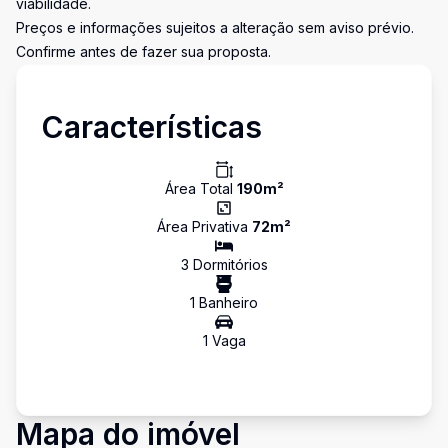
viabilidade.
Preços e informações sujeitos a alteração sem aviso prévio.
Confirme antes de fazer sua proposta.
Características
Área Total
190
m²
Área Privativa
72
m²
3
Dormitório
s
1
Banheiro
1
Vaga
Mapa do imóvel