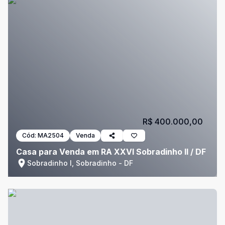
R$ 400.000,00
Cód:
MA2504
Venda
Casa para Venda em RA XXVI Sobradinho II / DF
Sobradinho I, Sobradinho - DF