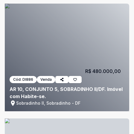
R$ 480.000,00
Cód:
DI886
Venda
AR 10, CONJUNTO 5, SOBRADINHO II/DF. Imóvel
com Habite-se.
Sobradinho II, Sobradinho - DF