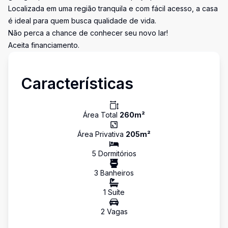
Localizada em uma região tranquila e com fácil acesso, a casa
é ideal para quem busca qualidade de vida.
Não perca a chance de conhecer seu novo lar!
Aceita financiamento.
Características
Área Total
260
m²
Área Privativa
205
m²
5
Dormitório
s
3
Banheiro
s
1
Suíte
2
Vaga
s