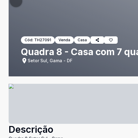
Cód:
TH27091
Venda
Casa
Quadra 8 - Casa com 7 qu
Setor Sul, Gama - DF
Descrição