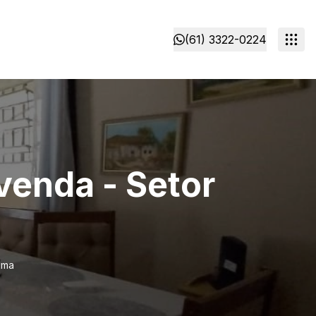
(61) 3322-0224
venda - Setor
ama