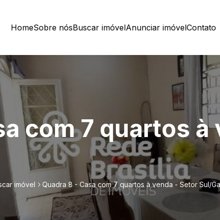
Home
Sobre nós
Buscar imóvel
Anunciar imóvel
Contato
sa com 7 quartos à 
scar imóvel
Quadra 8 - Casa com 7 quartos à venda - Setor Sul/G