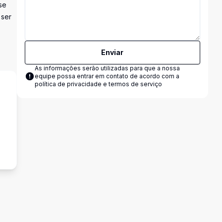
se
 ser
Enviar
As informações serão utilizadas para que a nossa
equipe possa entrar em contato de acordo com a
política de privacidade e termos de serviço
s