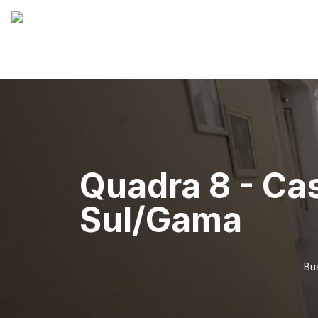
Quadra 8 - Ca
Sul/Gama
Bu