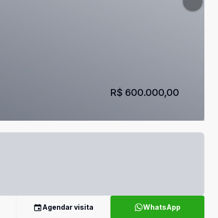
R$ 600.000,00
Agendar visita
WhatsApp