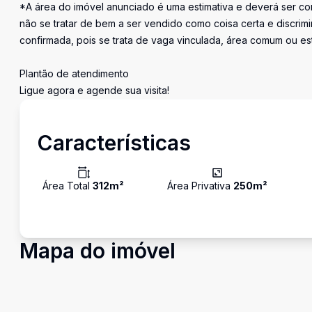
*A área do imóvel anunciado é uma estimativa e deverá ser con
não se tratar de bem a ser vendido como coisa certa e discr
confirmada, pois se trata de vaga vinculada, área comum ou e
Plantão de atendimento
Ligue agora e agende sua visita!
Características
Área Total
312
m²
Área Privativa
250
m²
Mapa do imóvel