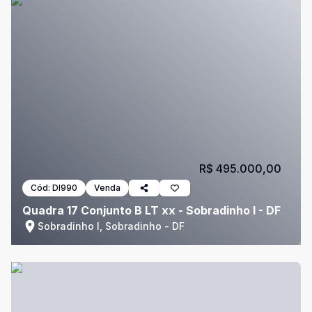
R$ 495.000,00
Cód:
DI990
Venda
Quadra 17 Conjunto B LT xx - Sobradinho I - DF
Sobradinho I, Sobradinho - DF