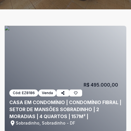
R$ 495.000,00
Cód:
EZ8186
Venda
CASA EM CONDOMÍNIO | CONDOMÍNIO FIBRAL |
SETOR DE MANSÕES SOBRADINHO | 2
MORADIAS | 4 QUARTOS | 157M² |
Sobradinho, Sobradinho - DF