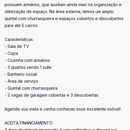
possuem armários, que auxiliam ainda mais na organização e
otimização de espaço. Na área externa, temos um amplo
quintal com churrasqueira e espaços cobertos e descobertos
para até 5 carros.
Características:
- Sala de TV
- Copa
- Cozinha com armários
- 3 quartos sendo 1 suíte
- Banheiro social
- Área de serviço
- Quintal com churrasqueira
- 2 vagas de garagem cobertas e 3 descobertas
Agende sua visita e venha conhecer esse excelente imóvel!
ACEITA FINANCIAMENTO
A área do imóvel anunciado é uma estimativa e deverá ser