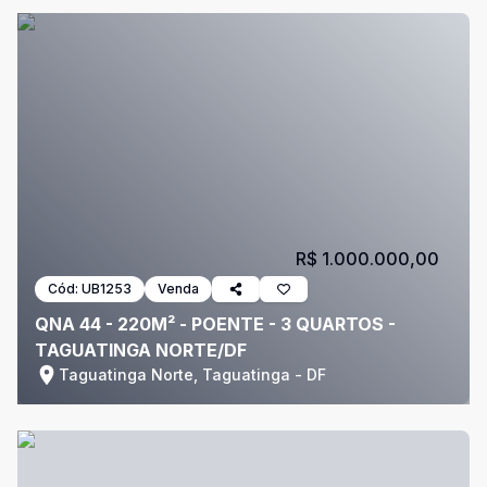
R$ 1.000.000,00
Cód:
UB1253
Venda
QNA 44 - 220M² - POENTE - 3 QUARTOS -
TAGUATINGA NORTE/DF
Taguatinga Norte, Taguatinga - DF