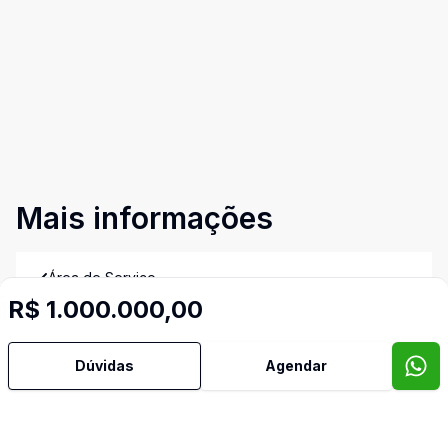
Mais informações
Área de Serviço
R$ 1.000.000,00
Churrasqueira
Dúvidas
Agendar
Copa
Copa Cozinha