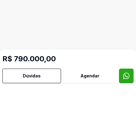
R$ 790.000,00
Dúvidas
Agendar
Video do imóvel