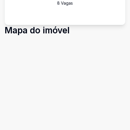
8
Vaga
s
Mapa do imóvel