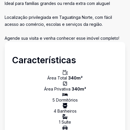
Ideal para famílias grandes ou renda extra com aluguel
Localização privilegiada em Taguatinga Norte, com fácil
acesso ao comércio, escolas e serviços da região.
Agende sua visita e venha conhecer esse imóvel completo!
Características
Área Total
340
m²
Área Privativa
340
m²
5
Dormitório
s
4
Banheiro
s
1
Suíte