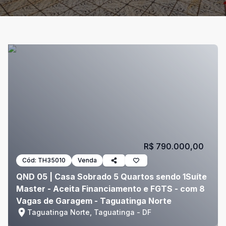
R$ 790.000,00
Cód:
TH35010
Venda
QND 05 | Casa Sobrado 5 Quartos sendo 1Suíte
Master - Aceita Financiamento e FGTS - com 8
Vagas de Garagem - Taguatinga Norte
Taguatinga Norte, Taguatinga - DF