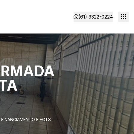
(61) 3322-0224
FORMADA
ITA
A FINANCIAMENTO E FGTS