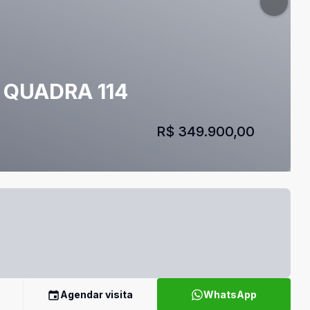
 QUADRA 114
R$ 349.900,00
Agendar visita
WhatsApp