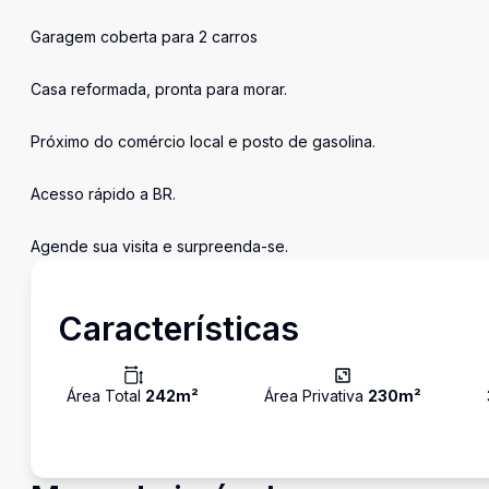
Garagem coberta para 2 carros
Casa reformada, pronta para morar.
Próximo do comércio local e posto de gasolina.
Acesso rápido a BR.
Agende sua visita e surpreenda-se.
Características
Área Total
242
m²
Área Privativa
230
m²