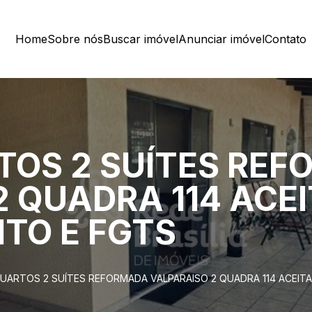
Home
Sobre nós
Buscar imóvel
Anunciar imóvel
Contato
TOS 2 SUÍTES RE
2 QUADRA 114 ACE
TO E FGTS
QUARTOS 2 SUÍTES REFORMADA VALPARAISO 2 QUADRA 114 ACEIT