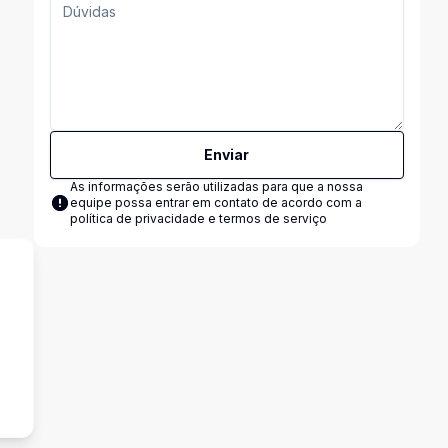
Enviar
As informações serão utilizadas para que a nossa
equipe possa entrar em contato de acordo com a
política de privacidade e termos de serviço
s