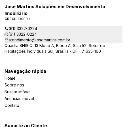
José Martins Soluções em Desenvolvimento
Imobiliário
CRECI:
19000J
(61) 3322-0224
(61) 3322-0224
atendimento@josemartins.com.br
Quadra SHIS QI 13 Bloco A, Bloco A, Sala 52, Setor de
Habitações Individuais Sul, Brasília - DF - 71635-160
Navegação rápida
Home
Sobre nós
Buscar imóvel
Anunciar imóvel
Contato
Suporte ao Cliente