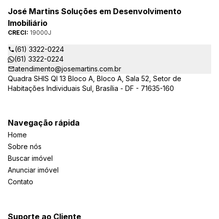
José Martins Soluções em Desenvolvimento
Imobiliário
CRECI:
19000J
(61) 3322-0224
(61) 3322-0224
atendimento@josemartins.com.br
Quadra SHIS QI 13 Bloco A, Bloco A, Sala 52, Setor de
Habitações Individuais Sul, Brasília - DF - 71635-160
Navegação rápida
Home
Sobre nós
Buscar imóvel
Anunciar imóvel
Contato
Suporte ao Cliente