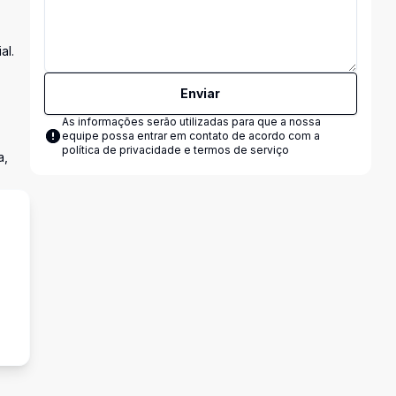
al.
Enviar
As informações serão utilizadas para que a nossa
equipe possa entrar em contato de acordo com a
política de privacidade e termos de serviço
a,
²