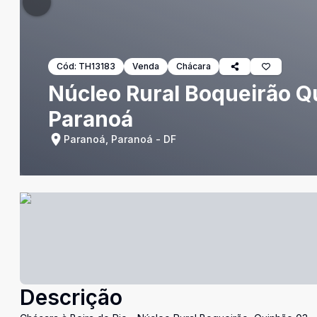
Cód:
TH13183
Venda
Chácara
Núcleo Rural Boqueirão Qu
Paranoá
Paranoá, Paranoá - DF
Descrição