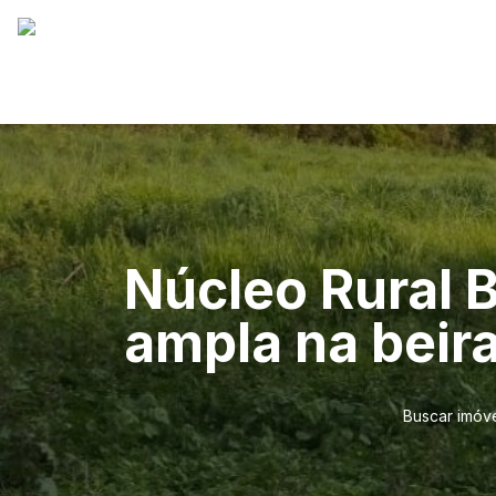
Núcleo Rural 
ampla na beira
Buscar imóv