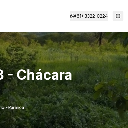
(61) 3322-0224
3 - Chácara
rio - Paranoá