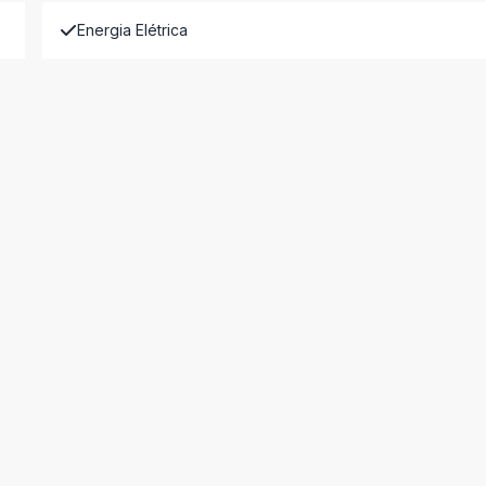
Energia Elétrica