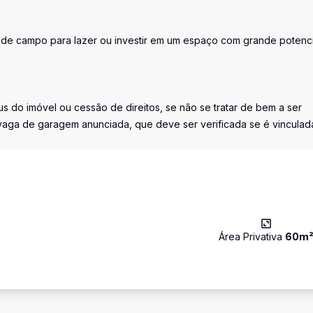
de campo para lazer ou investir em um espaço com grande potenci
s do imóvel ou cessão de direitos, se não se tratar de bem a ser
vaga de garagem anunciada, que deve ser verificada se é vinculad
Área Privativa
60
m