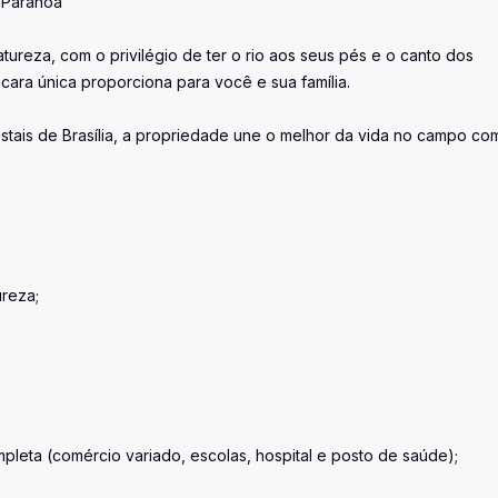
- Paranoá
tureza, com o privilégio de ter o rio aos seus pés e o canto dos
cara única proporciona para você e sua família.
stais de Brasília, a propriedade une o melhor da vida no campo co
ureza;
pleta (comércio variado, escolas, hospital e posto de saúde);