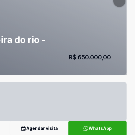
ra do rio -
R$ 650.000,00
Agendar visita
WhatsApp