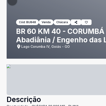
Cód:
BU848
Venda
Chácara
BR 60 KM 40 - CORUMBÁ 
Abadiânia / Engenho das 
Lago Corumba IV, Goiás - GO
Descrição