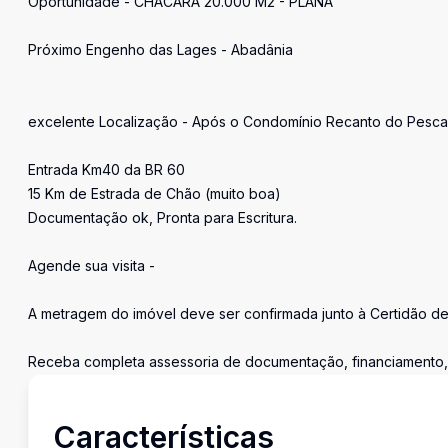
Oportunidade - CHÁCARA 20.000 M2 - PLANA
Próximo Engenho das Lages - Abadânia
excelente Localização - Após o Condomínio Recanto do Pesc
Entrada Km40 da BR 60
15 Km de Estrada de Chão (muito boa)
Documentação ok, Pronta para Escritura.
Agende sua visita -
A metragem do imóvel deve ser confirmada junto à Certidão d
Receba completa assessoria de documentação, financiamento, c
Características