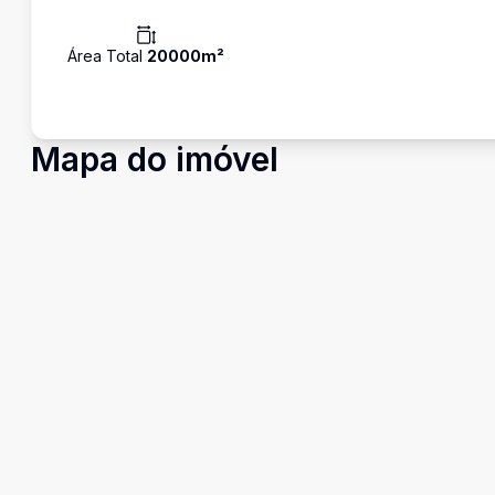
Área Total
20000
m²
Mapa do imóvel