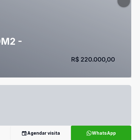
0M2 -
R$ 220.000,00
Agendar visita
WhatsApp