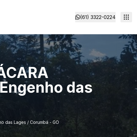
(61) 3322-0224
HÁCARA
 Engenho das
o das Lages / Corumbá - GO