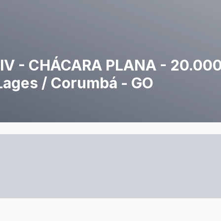
IV - CHÁCARA PLANA - 20.00
Lages / Corumbá - GO