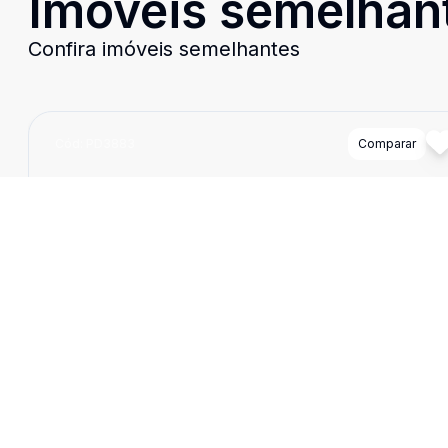
Imóveis semelhan
Confira imóveis semelhantes
Cód:
PD3883
Comparar