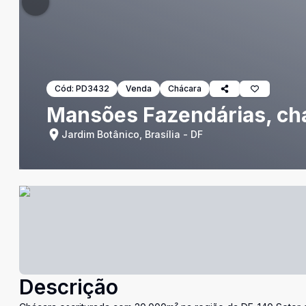
Cód:
PD3432
Venda
Chácara
Mansões Fazendárias, chác
Jardim Botânico, Brasília - DF
Descrição