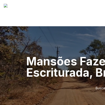
Mansões Fazen
Escriturada, B
Busca