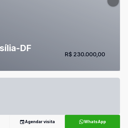
sília-DF
R$ 230.000,00
Agendar visita
WhatsApp