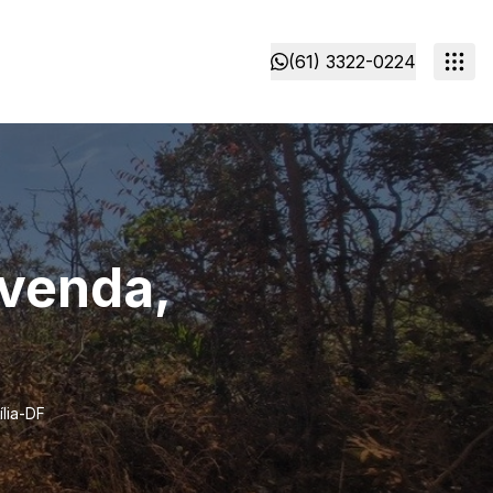
(61) 3322-0224
 venda,
lia-DF