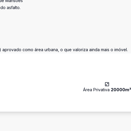
 de Mansões
do asfalto.
) aprovado como área urbana, o que valoriza ainda mais o imóvel.
Área Privativa
20000
m