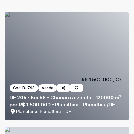
R$ 1.500.000,00
Cód:
BU798
Venda
DF 205 - Km 56 - Chácara à venda - 120000 m²
por R$ 1.500.000 - Planaltina - Planaltina/DF
Planaltina, Planaltina - DF