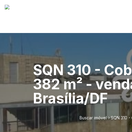
SQN 310 - Cob
382 m² - vend
Brasília/DF
Buscar imóvel
SQN 310 - 