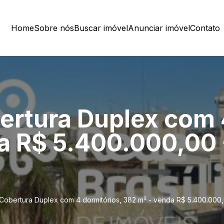
Home
Sobre nós
Buscar imóvel
Anunciar imóvel
Contato
ertura Duplex com 
a R$ 5.400.000,00 
Cobertura Duplex com 4 dormitórios, 382 m² - venda R$ 5.400.000,0