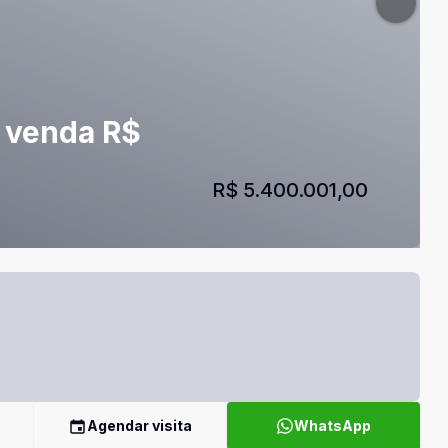
- venda R$
R$ 5.400.001,00
Agendar visita
WhatsApp