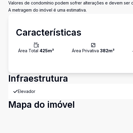
Valores de condomínio podem sofrer alterações e devem ser co
A metragem do imóvel é uma estimativa.
Características
Área Total
425
m²
Área Privativa
382
m²
Infraestrutura
Elevador
Mapa do imóvel