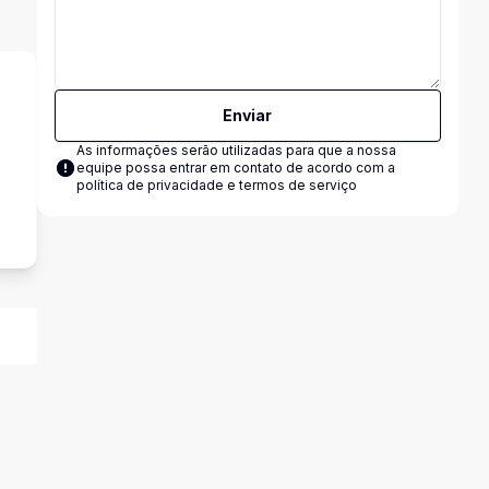
Enviar
As informações serão utilizadas para que a nossa
equipe possa entrar em contato de acordo com a
s
política de privacidade e termos de serviço