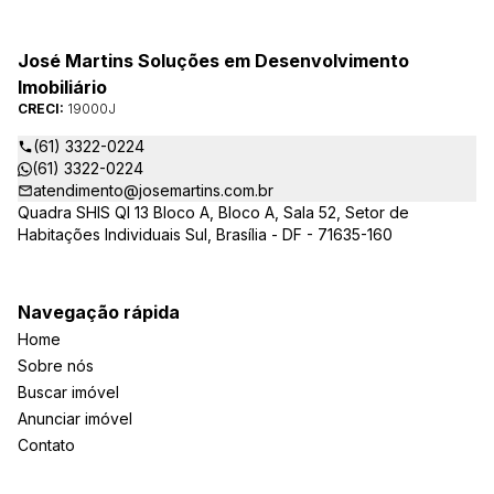
José Martins Soluções em Desenvolvimento
Imobiliário
CRECI:
19000J
(61) 3322-0224
(61) 3322-0224
atendimento@josemartins.com.br
Quadra SHIS QI 13 Bloco A, Bloco A, Sala 52, Setor de
Habitações Individuais Sul, Brasília - DF - 71635-160
Navegação rápida
Home
Sobre nós
Buscar imóvel
Anunciar imóvel
Contato