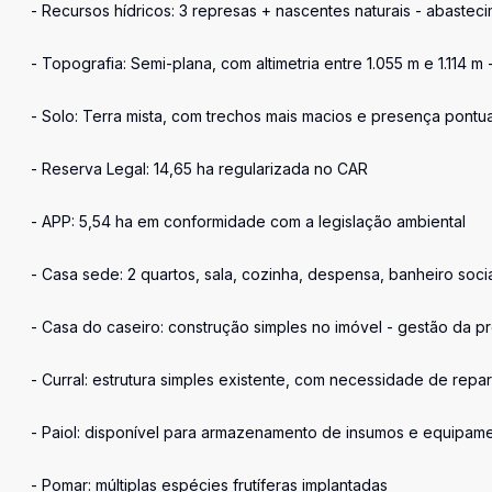
- Recursos hídricos: 3 represas + nascentes naturais - abaste
- Topografia: Semi-plana, com altimetria entre 1.055 m e 1.114 
- Solo: Terra mista, com trechos mais macios e presença pontu
- Reserva Legal: 14,65 ha regularizada no CAR
- APP: 5,54 ha em conformidade com a legislação ambiental
- Casa sede: 2 quartos, sala, cozinha, despensa, banheiro soci
- Casa do caseiro: construção simples no imóvel - gestão da pr
- Curral: estrutura simples existente, com necessidade de repa
- Paiol: disponível para armazenamento de insumos e equipam
- Pomar: múltiplas espécies frutíferas implantadas