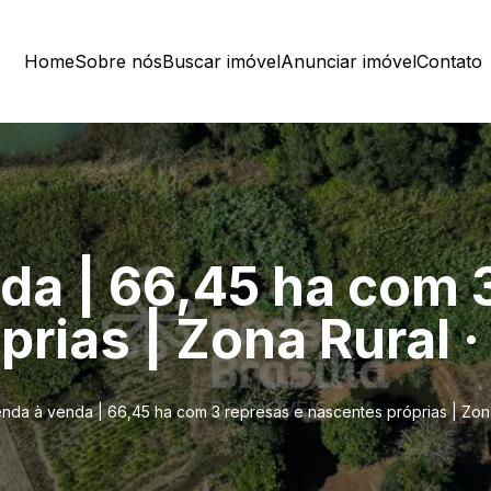
Home
Sobre nós
Buscar imóvel
Anunciar imóvel
Contato
da | 66,45 ha com 
prias | Zona Rural 
nda à venda | 66,45 ha com 3 represas e nascentes próprias | Zona