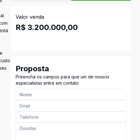
9.
al.
Valor venda
 com
R$ 3.200.000,00
está
 e
custo
Proposta
sses
Preencha os campos para que um de nossos
especialistas entre em contato