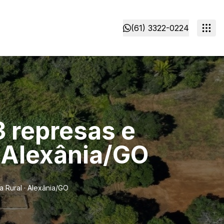
(61) 3322-0224
3 represas e
· Alexânia/GO
 Rural · Alexânia/GO