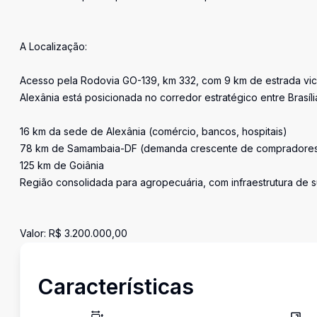
A Localização:
Acesso pela Rodovia GO-139, km 332, com 9 km de estrada vicin
Alexânia está posicionada no corredor estratégico entre Brasíl
16 km da sede de Alexânia (comércio, bancos, hospitais)
78 km de Samambaia-DF (demanda crescente de compradores
125 km de Goiânia
Região consolidada para agropecuária, com infraestrutura de 
Valor: R$ 3.200.000,00
Características