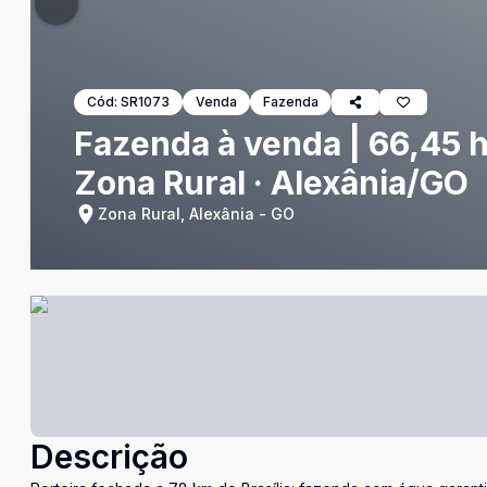
Cód:
SR1073
Venda
Fazenda
Fazenda à venda | 66,45 h
Zona Rural · Alexânia/GO
Zona Rural, Alexânia - GO
Descrição