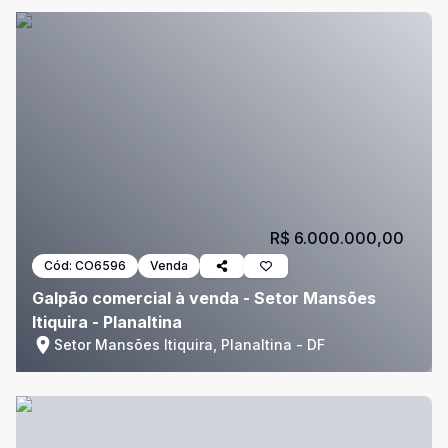
R$ 6.000.000,00
Cód:
CO6596
Venda
Galpão comercial à venda - Setor Mansões
Itiquira - Planaltina
Setor Mansões Itiquira, Planaltina - DF