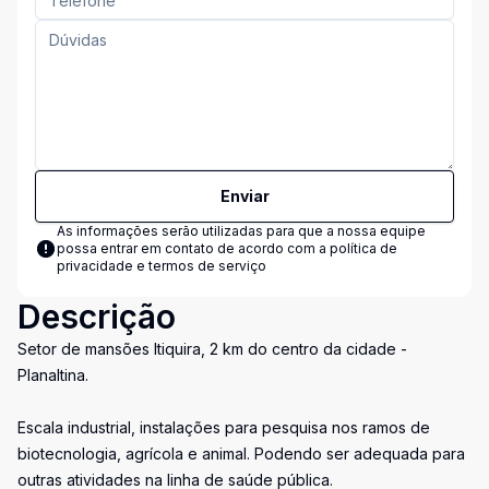
Enviar
As informações serão utilizadas para que a nossa equipe
possa entrar em contato de acordo com a
política de
privacidade e termos de serviço
Descrição
Setor de mansões Itiquira, 2 km do centro da cidade -
Planaltina.
Escala industrial, instalações para pesquisa nos ramos de
biotecnologia, agrícola e animal. Podendo ser adequada para
outras atividades na linha de saúde pública.