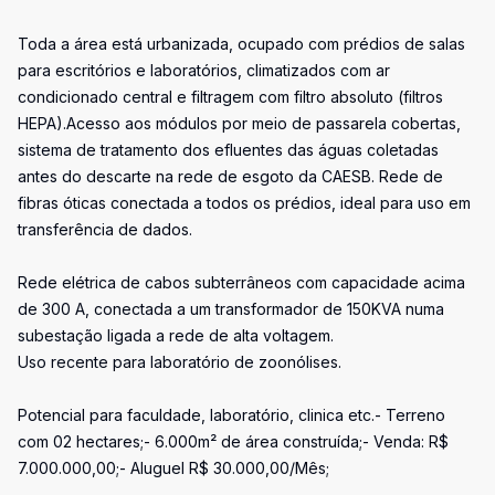
Toda a área está urbanizada, ocupado com prédios de salas
para escritórios e laboratórios, climatizados com ar
condicionado central e filtragem com filtro absoluto (filtros
HEPA).Acesso aos módulos por meio de passarela cobertas,
sistema de tratamento dos efluentes das águas coletadas
antes do descarte na rede de esgoto da CAESB. Rede de
fibras óticas conectada a todos os prédios, ideal para uso em
transferência de dados.
Rede elétrica de cabos subterrâneos com capacidade acima
de 300 A, conectada a um transformador de 150KVA numa
subestação ligada a rede de alta voltagem.
Uso recente para laboratório de zoonólises.
Potencial para faculdade, laboratório, clinica etc.- Terreno
com 02 hectares;- 6.000m² de área construída;- Venda: R$
7.000.000,00;- Aluguel R$ 30.000,00/Mês;