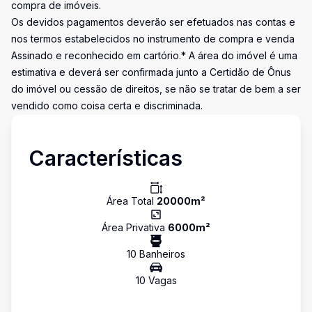
compra de imóveis.
Os devidos pagamentos deverão ser efetuados nas contas e
nos termos estabelecidos no instrumento de compra e venda
Assinado e reconhecido em cartório.* A área do imóvel é uma
estimativa e deverá ser confirmada junto a Certidão de Ônus
do imóvel ou cessão de direitos, se não se tratar de bem a ser
vendido como coisa certa e discriminada.
Características
Área Total
20000
m²
Área Privativa
6000
m²
10
Banheiro
s
10
Vaga
s