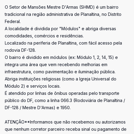
O Setor de Mansões Mestre D'Armas (SHMD) é um bairro
tradicional na região administrativa de Planaltina, no Distrito
Federal.
A localidade é dividida por "Módulos" e abriga diversas
comodidades, comércios e residências.
Localizado na periferia de Planaltina, com fácil acesso pela
rodovia DF-128.
O bairro é dividido em módulos (ex: Módulo 1, 2, 14, 15) e
integra uma área que vem recebendo melhorias em
infraestrutura, como pavimentação e iluminação pública.
Abriga instituições religiosas (como a Igreja Universal do
Módulo 2) e serviços locais.
É atendido por linhas de ônibus operadas pelo transporte
público do DF, como a linha 066.3 (Rodoviária de Planaltina /
DF-128 / Mestre D'Armas) e 1950.
ATENÇÃO**Informamos que não recebemos ou autorizamos
que nenhum corretor parceiro receba sinal ou pagamento de