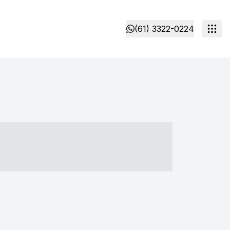
(61) 3322-0224
- ----- ----- --