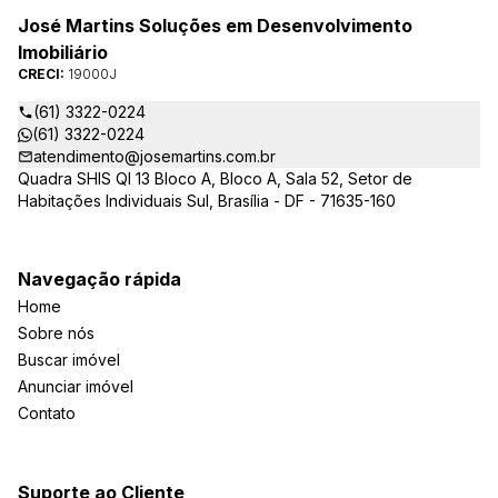
José Martins Soluções em Desenvolvimento
Imobiliário
CRECI:
19000J
(61) 3322-0224
(61) 3322-0224
atendimento@josemartins.com.br
Quadra SHIS QI 13 Bloco A, Bloco A, Sala 52, Setor de
Habitações Individuais Sul, Brasília - DF - 71635-160
Navegação rápida
Home
Sobre nós
Buscar imóvel
Anunciar imóvel
Contato
Suporte ao Cliente