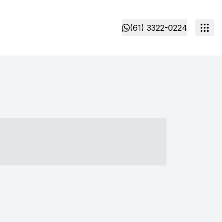
(61) 3322-0224
- ----- ----- --