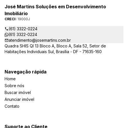
José Martins Soluções em Desenvolvimento
Imobiliário
CRECI:
19000J
(61) 3322-0224
(61) 3322-0224
atendimento@josemartins.com.br
Quadra SHIS QI 13 Bloco A, Bloco A, Sala 52, Setor de
Habitações Individuais Sul, Brasília - DF - 71635-160
Navegação rápida
Home
Sobre nós
Buscar imóvel
Anunciar imóvel
Contato
Suporte ao Cliente