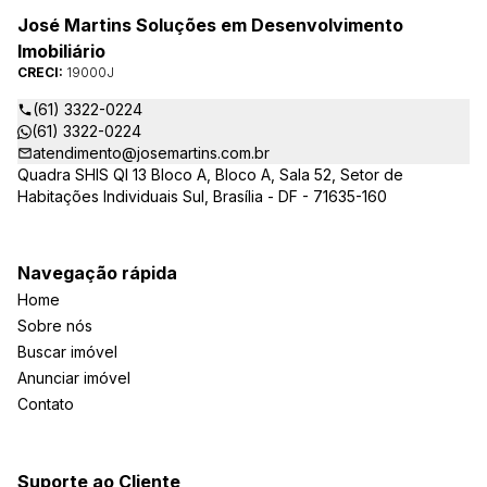
José Martins Soluções em Desenvolvimento
Imobiliário
CRECI:
19000J
(61) 3322-0224
(61) 3322-0224
atendimento@josemartins.com.br
Quadra SHIS QI 13 Bloco A, Bloco A, Sala 52, Setor de
Habitações Individuais Sul, Brasília - DF - 71635-160
Navegação rápida
Home
Sobre nós
Buscar imóvel
Anunciar imóvel
Contato
Suporte ao Cliente