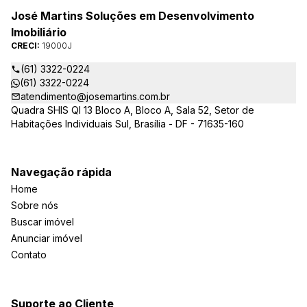
José Martins Soluções em Desenvolvimento
Imobiliário
CRECI:
19000J
(61) 3322-0224
(61) 3322-0224
atendimento@josemartins.com.br
Quadra SHIS QI 13 Bloco A, Bloco A, Sala 52, Setor de
Habitações Individuais Sul, Brasília - DF - 71635-160
Navegação rápida
Home
Sobre nós
Buscar imóvel
Anunciar imóvel
Contato
Suporte ao Cliente